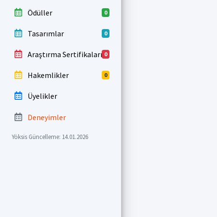
Ödüller
0
Tasarımlar
0
Araştırma Sertifikaları
0
Hakemlikler
0
Üyelikler
Deneyimler
Yöksis Güncelleme: 14.01.2026