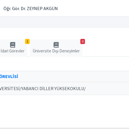
Öğr. Gör. Dr. ZEYNEP AKGÜN
1
0
İdari Görevler
Üniversite Dışı Deneyimler
ÖREVLİSİ
VERSİTESİ/YABANCI DİLLER YÜKSEKOKULU/