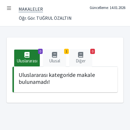
Güncelleme: 14.01.2026
MAKALELER
Öğr. Gör. TUĞRUL ÖZALTIN
0
1
0
Uluslararası
Ulusal
Diğer
Uluslararası kategoride makale
bulunamadı!