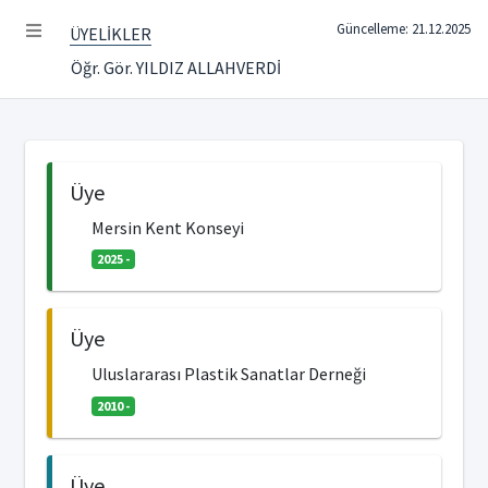
Güncelleme: 21.12.2025
ÜYELİKLER
Öğr. Gör. YILDIZ ALLAHVERDİ
Üye
Mersin Kent Konseyi
2025 -
Üye
Uluslararası Plastik Sanatlar Derneği
2010 -
Üye