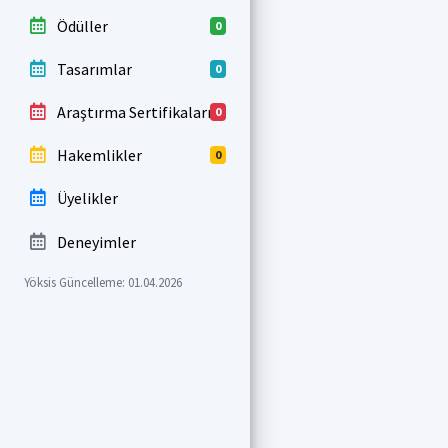
Ödüller
0
Tasarımlar
0
Araştırma Sertifikaları
0
Hakemlikler
0
Üyelikler
Deneyimler
Yöksis Güncelleme: 01.04.2026