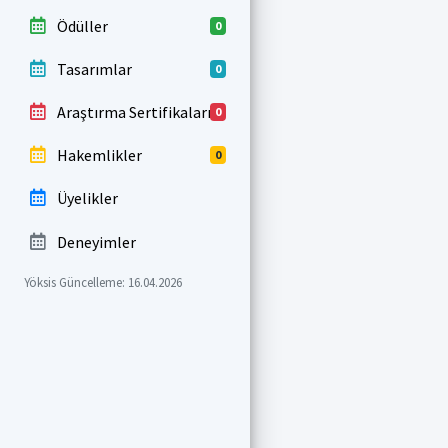
Ödüller
0
Tasarımlar
0
Araştırma Sertifikaları
0
Hakemlikler
0
Üyelikler
Deneyimler
Yöksis Güncelleme: 16.04.2026