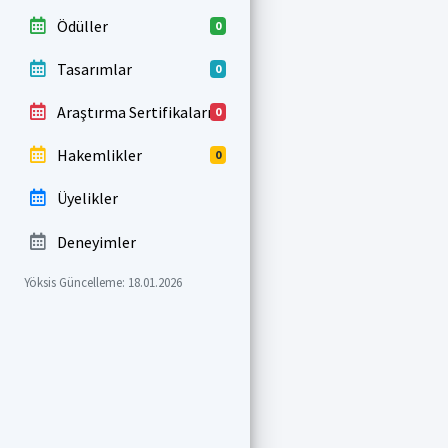
Ödüller
0
Tasarımlar
0
Araştırma Sertifikaları
0
Hakemlikler
0
Üyelikler
Deneyimler
Yöksis Güncelleme: 18.01.2026