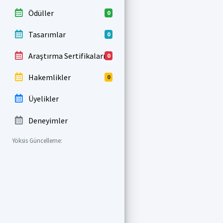
Ödüller
0
Tasarımlar
0
Araştırma Sertifikaları
0
Hakemlikler
0
Üyelikler
Deneyimler
Yöksis Güncelleme: