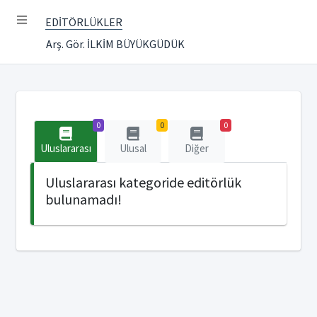
EDİTÖRLÜKLER
Arş. Gör. İLKİM BÜYÜKGÜDÜK
0
0
0
Uluslararası
Ulusal
Diğer
Uluslararası kategoride editörlük
bulunamadı!