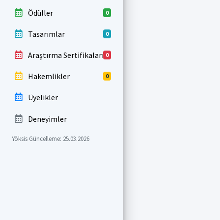
Ödüller
0
Tasarımlar
0
Araştırma Sertifikaları
0
Hakemlikler
0
Üyelikler
Deneyimler
Yöksis Güncelleme: 25.03.2026