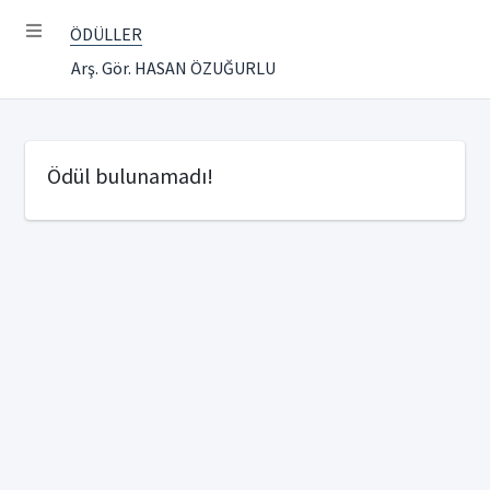
ÖDÜLLER
Arş. Gör. HASAN ÖZUĞURLU
Ödül bulunamadı!