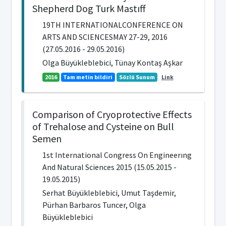
Shepherd Dog Turk Mastıff
19TH INTERNATIONALCONFERENCE ON
ARTS AND SCIENCESMAY 27-29, 2016
(27.05.2016 - 29.05.2016)
Olga Büyükleblebici, Tünay Kontaş Aşkar
2016
Tam metin bildiri
Sözlü Sunum
Link
Comparison of Cryoprotective Effects
of Trehalose and Cysteine on Bull
Semen
1st International Congress On Engineerıng
And Natural Sciences 2015 (15.05.2015 -
19.05.2015)
Serhat Büyükleblebici, Umut Taşdemir,
Pürhan Barbaros Tuncer, Olga
Büyükleblebici