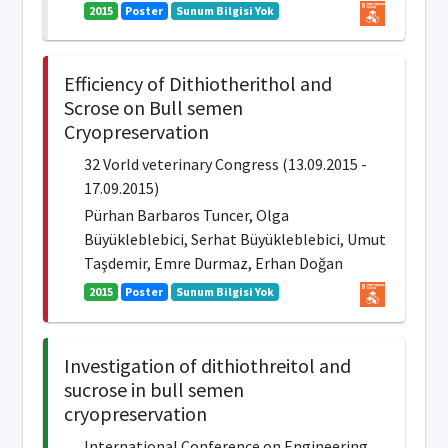
2015
Poster
Sunum Bilgisi Yok
Efficiency of Dithiotherithol and
Scrose on Bull semen
Cryopreservation
32 Vorld veterinary Congress (13.09.2015 -
17.09.2015)
Pürhan Barbaros Tuncer, Olga
Büyükleblebici, Serhat Büyükleblebici, Umut
Taşdemir, Emre Durmaz, Erhan Doğan
2015
Poster
Sunum Bilgisi Yok
Investigation of dithiothreitol and
sucrose in bull semen
cryopreservation
International Conference on Engineering