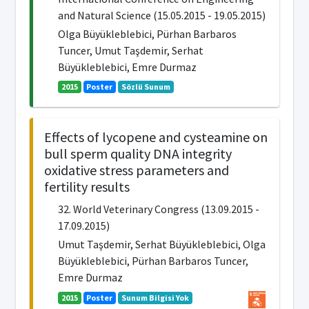
and Natural Science (15.05.2015 - 19.05.2015)
Olga Büyükleblebici, Pürhan Barbaros
Tuncer, Umut Taşdemir, Serhat
Büyükleblebici, Emre Durmaz
2015
Poster
Sözlü Sunum
Effects of lycopene and cysteamine on
bull sperm quality DNA integrity
oxidative stress parameters and
fertility results
32. World Veterinary Congress (13.09.2015 -
17.09.2015)
Umut Taşdemir, Serhat Büyükleblebici, Olga
Büyükleblebici, Pürhan Barbaros Tuncer,
Emre Durmaz
2015
Poster
Sunum Bilgisi Yok