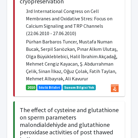
cryopreservation
3rd International Congress on Cell
Membranes and Oxidative Stres: Focus on
Calcium Signaling and TRP Channels
(22.06.2010 - 27.06.2010)
Pürhan Barbaros Tuncer, Mustafa Numan
Bucak, Serpil Sarıözkan, Pınar Alkım Ulutaş,
Olga Büyükleblebici, Halil İbrahim Akçadağ,
Mehmet Cengiz Kayacan, Ş. Abdurrahman
Çelik, Sinan İlkaz, Oğuz Çolak, Fatih Taylan,
Mehmet Albayrak, Ali Kavurur
2010
Sözlü Bildiri
Sunum Bilgisi Yok
The effect of cysteine and glutathione
on sperm parameters
malondialdehiyde and glutathione
peroxidase activities of post thawed