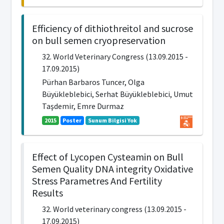
Efficiency of dithiothreitol and sucrose
on bull semen cryopreservation
32. World Veterinary Congress (13.09.2015 -
17.09.2015)
Pürhan Barbaros Tuncer, Olga
Büyükleblebici, Serhat Büyükleblebici, Umut
Taşdemir, Emre Durmaz
2015
Poster
Sunum Bilgisi Yok
Effect of Lycopen Cysteamin on Bull
Semen Quality DNA integrity Oxidative
Stress Parametres And Fertility
Results
32. World veterinary congress (13.09.2015 -
17.09.2015)