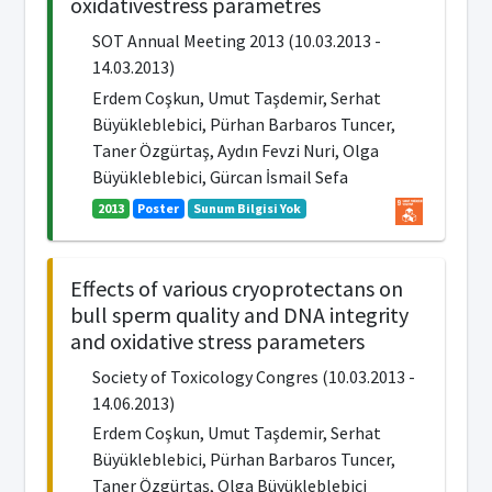
oxidativestress parametres
SOT Annual Meeting 2013 (10.03.2013 -
14.03.2013)
Erdem Coşkun, Umut Taşdemir, Serhat
Büyükleblebici, Pürhan Barbaros Tuncer,
Taner Özgürtaş, Aydın Fevzi Nuri, Olga
Büyükleblebici, Gürcan İsmail Sefa
2013
Poster
Sunum Bilgisi Yok
Effects of various cryoprotectans on
bull sperm quality and DNA integrity
and oxidative stress parameters
Society of Toxicology Congres (10.03.2013 -
14.06.2013)
Erdem Coşkun, Umut Taşdemir, Serhat
Büyükleblebici, Pürhan Barbaros Tuncer,
Taner Özgürtaş, Olga Büyükleblebici