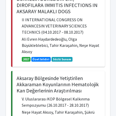
DIROFILARA IMMITIS INFECTIONS IN
AKSARAY MALAKLI DOGS
II INTERNATIONAL CONGRESS ON
ADVANCESIN VETERINARY SCIENCES
TECHNICS (04.10.2017 - 08.10.2017)
Ali Evren Haydardedeoğlu, Olga
Büyükleblebici, Tahir Karaşahin, Neşe Hayat
Aksoy
2017
Özet bildiri
Sözlü Sunum
Aksaray Bölgesinde Yetiştirilen
Akkaraman Koyunlarının Hematolojik
Kan Değerlerinin Araştırılması
V. Uluslararası KOP Bölgesel Kalkınma
Sempozyumu (26.10.2017 - 28.10.2017)
Neşe Hayat Aksoy, Tahir Karaşahin, Şükrü