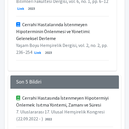
Bilimleri Fakültesi Dergisi, vol. 6, no. 1, pp. 6–12
Link
2023
Cerrahi Hastalarında İstenmeyen
Hipoterminin Önlenmesi ve Yönetimi:
Geleneksel Derleme
Yaşam Boyu Hemşirelik Dergisi, vol. 2, no. 2, pp.
236–254
Link
2023
Son 5 Bildiri
Cerrahi Hastasında İstenmeyen Hipotermiyi
Önlemek: Isıtma Yöntemi, Zamanı ve Süresi
7. Uluslararası 17. Ulusal Hemşirelik Kongresi
(22.09.2022 - )
2022