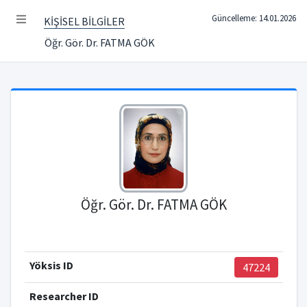
Güncelleme: 14.01.2026
KİŞİSEL BİLGİLER
Öğr. Gör. Dr. FATMA GÖK
Öğr. Gör. Dr. FATMA GÖK
Yöksis ID
47224
Researcher ID