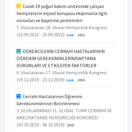
Covid-19 yoğun bakım ünitesinde çalışan
hemşirelerin kişisel koruyucu ekipmanla ilgili
sorunları ve başetme yöntemleri
7. Uluslararası 18. Ulusal Hemşirelik Kongresi
(22.09.2022 - 25.09.2022)
Link
2022
ÖĞRENCİLERİN CERRAHİ HASTALARININ
ÖĞRENİM GEREKSİNİMLERİNİSAPTAMA
DURUMLARI VE ETKİLEYEN FAKTÖRLER
6. Uluslararası 17. Ulusal Hemşirelik Kongresi
(19.12.2019 - 21.12.2019)
Link
2019
Cerrahi Hastalarının Öğrenim
Gereksinimlerinin Belirlenmesi
3. ULUSLARARASI 11. ULUSAL TÜRK CERRAHİ VE
AMELİYATHANE HEMŞİRELİĞİ KONGRESİ
(03.10.2019 - 06.10.2019)
2019