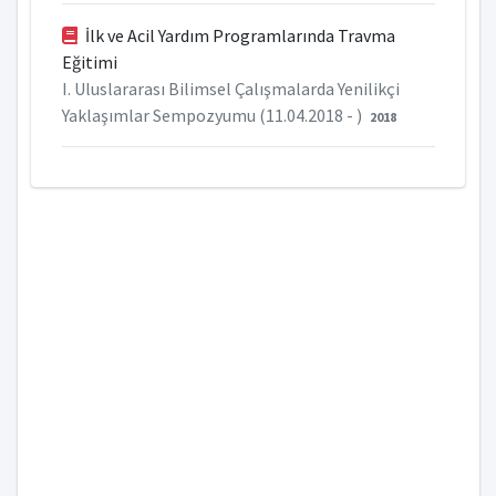
İlk ve Acil Yardım Programlarında Travma
Eğitimi
I. Uluslararası Bilimsel Çalışmalarda Yenilikçi
Yaklaşımlar Sempozyumu (11.04.2018 - )
2018