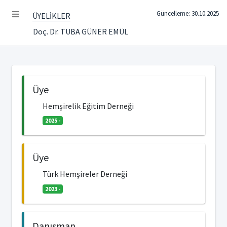
Güncelleme: 30.10.2025
ÜYELİKLER
Doç. Dr. TUBA GÜNER EMÜL
Üye
Hemşirelik Eğitim Derneği
2025 -
Üye
Türk Hemşireler Derneği
2023 -
Danışman