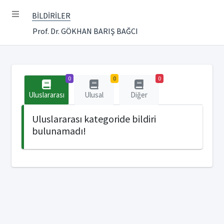
BİLDİRİLER
Prof. Dr. GÖKHAN BARIŞ BAĞCI
0
0
0
Uluslararası
Ulusal
Diğer
Uluslararası kategoride bildiri
bulunamadı!