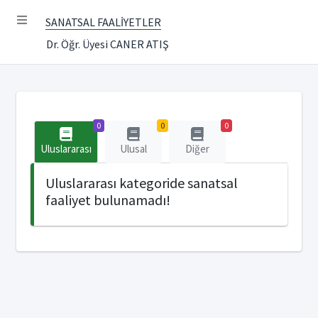
SANATSAL FAALİYETLER
Dr. Öğr. Üyesi CANER ATIŞ
0
0
0
Uluslararası
Ulusal
Diğer
Uluslararası kategoride sanatsal
faaliyet bulunamadı!