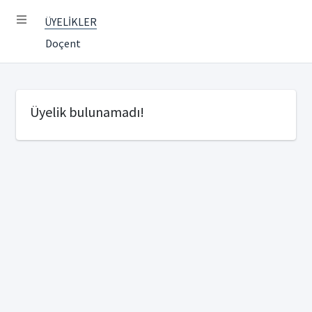
ÜYELİKLER
Doçent
Üyelik bulunamadı!