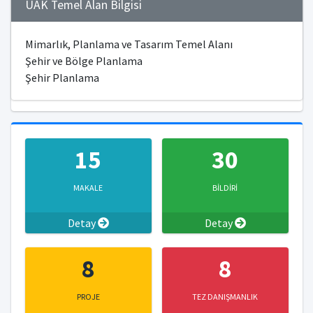
ÜAK Temel Alan Bilgisi
Mimarlık, Planlama ve Tasarım Temel Alanı
Şehir ve Bölge Planlama
Şehir Planlama
15
30
MAKALE
BİLDİRİ
Detay
Detay
8
8
PROJE
TEZ DANIŞMANLIK