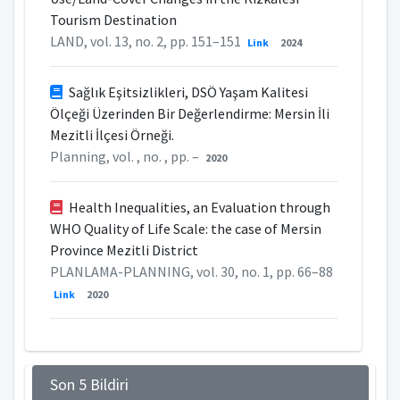
Tourism Destination
LAND, vol. 13, no. 2, pp. 151–151
Link
2024
Sağlık Eşitsizlikleri, DSÖ Yaşam Kalitesi
Ölçeği Üzerinden Bir Değerlendirme: Mersin İli
Mezitli İlçesi Örneği.
Planning, vol. , no. , pp. –
2020
Health Inequalities, an Evaluation through
WHO Quality of Life Scale: the case of Mersin
Province Mezitli District
PLANLAMA-PLANNING, vol. 30, no. 1, pp. 66–88
Link
2020
Son 5 Bildiri