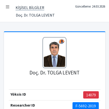
Güncelleme: 24.03.2026
KİŞİSEL BİLGİLER
Doç. Dr. TOLGA LEVENT
Doç. Dr. TOLGA LEVENT
Yöksis ID
14079
Researcher ID
F-5692-2019