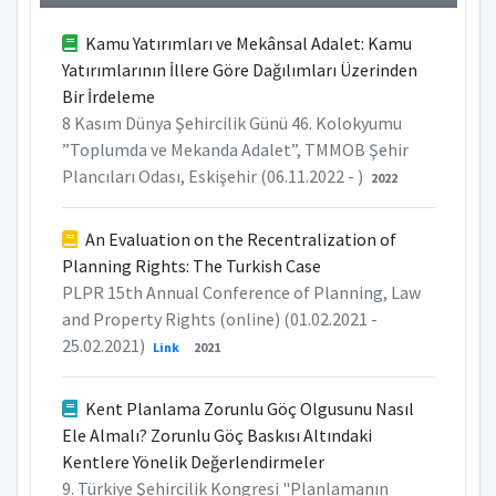
Kamu Yatırımları ve Mekânsal Adalet: Kamu
Yatırımlarının İllere Göre Dağılımları Üzerinden
Bir İrdeleme
8 Kasım Dünya Şehircilik Günü 46. Kolokyumu
”Toplumda ve Mekanda Adalet”, TMMOB Şehir
Plancıları Odası, Eskişehir (06.11.2022 - )
2022
An Evaluation on the Recentralization of
Planning Rights: The Turkish Case
PLPR 15th Annual Conference of Planning, Law
and Property Rights (online) (01.02.2021 -
25.02.2021)
Link
2021
Kent Planlama Zorunlu Göç Olgusunu Nasıl
Ele Almalı? Zorunlu Göç Baskısı Altındaki
Kentlere Yönelik Değerlendirmeler
9. Türkiye Şehircilik Kongresi "Planlamanın