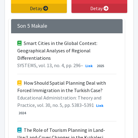
Detay
Detay
Son 5 Makale
Smart Cities in the Global Context:
Geographical Analyses of Regional
Differentiations
SYSTEMS, vol. 13, no. 4, pp. 296–
Link
2025
How Should Spatial Planning Deal with
Forced Immigration in the Turkish Case?
Educational Administration: Theory and
Practice, vol. 30, no. 5, pp. 5383–5391
Link
2024
The Role of Tourism Planning in Land-
Use/Land-Cover Changes in the Kızkalesi