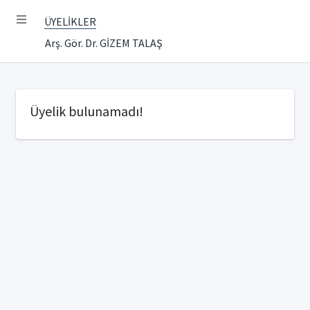
ÜYELİKLER
Arş. Gör. Dr. GİZEM TALAŞ
Üyelik bulunamadı!