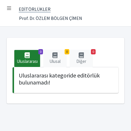
EDİTÖRLÜKLER
Prof. Dr. ÖZLEM BÖLGEN ÇİMEN
0
0
0
Uluslararası
Ulusal
Diğer
Uluslararası kategoride editörlük
bulunamadı!