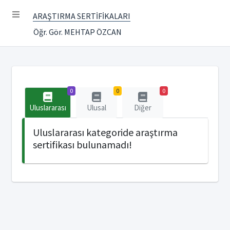
ARAŞTIRMA SERTİFİKALARI
Öğr. Gör. MEHTAP ÖZCAN
0
0
0
Uluslararası
Ulusal
Diğer
Uluslararası kategoride araştırma
sertifikası bulunamadı!