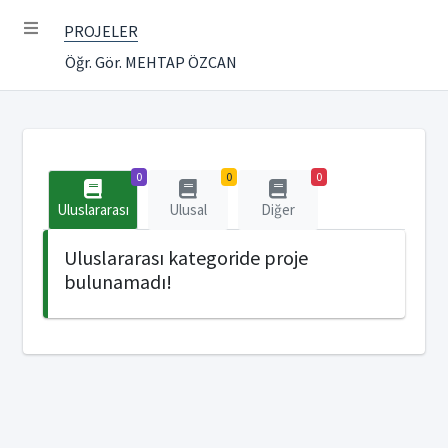
PROJELER
Öğr. Gör. MEHTAP ÖZCAN
0
0
0
Uluslararası
Ulusal
Diğer
Uluslararası kategoride proje
bulunamadı!