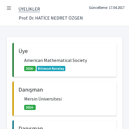
Güncelleme: 17.04.2017
ÜYELİKLER
Prof. Dr. HATİCE NEDRET ÖZGEN
Üye
American Mathematical Society
2016 -
Bilimsel Kuruluş
Danışman
Mersin Üniversitesi
2014 -
Danışman