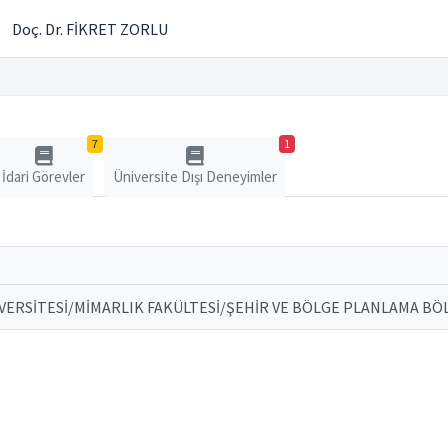
Doç. Dr. FİKRET ZORLU
7
1
İdari Görevler
Üniversite Dışı Deneyimler
VERSİTESİ/MİMARLIK FAKÜLTESİ/ŞEHİR VE BÖLGE PLANLAMA BÖ