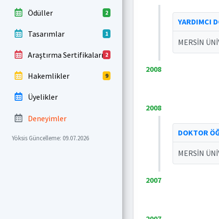
Ödüller
2
YARDIMCI 
Tasarımlar
1
MERSİN ÜNİ
Araştırma Sertifikaları
2
2008
Hakemlikler
9
Üyelikler
2008
Deneyimler
DOKTOR ÖĞ
Yöksis Güncelleme: 09.07.2026
MERSİN ÜNİ
2007
2007