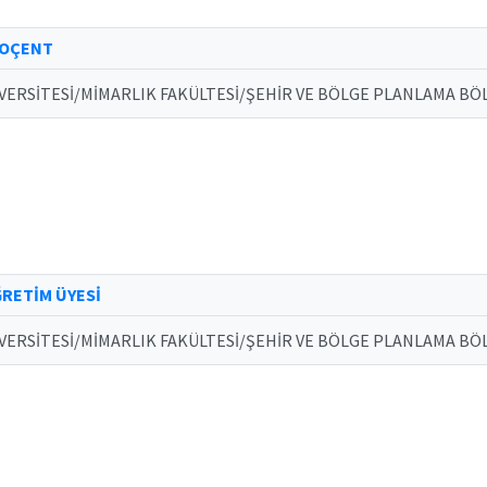
DOÇENT
VERSİTESİ/MİMARLIK FAKÜLTESİ/ŞEHİR VE BÖLGE PLANLAMA BÖ
RETİM ÜYESİ
VERSİTESİ/MİMARLIK FAKÜLTESİ/ŞEHİR VE BÖLGE PLANLAMA BÖ