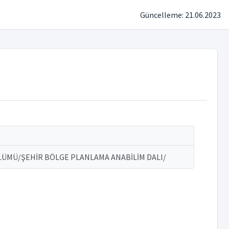
Güncelleme: 21.06.2023
LÜMÜ/ŞEHİR BÖLGE PLANLAMA ANABİLİM DALI/