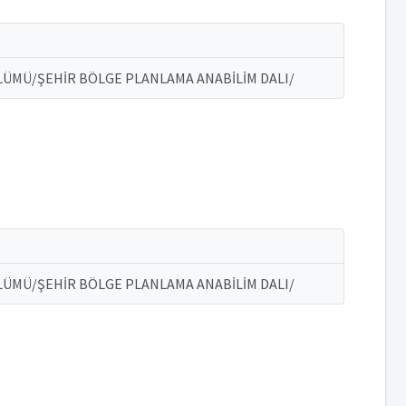
LÜMÜ/ŞEHİR BÖLGE PLANLAMA ANABİLİM DALI/
LÜMÜ/ŞEHİR BÖLGE PLANLAMA ANABİLİM DALI/