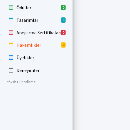
Ödüller
0
Tasarımlar
0
Araştırma Sertifikaları
0
Hakemlikler
0
Üyelikler
Deneyimler
Yöksis Güncelleme: