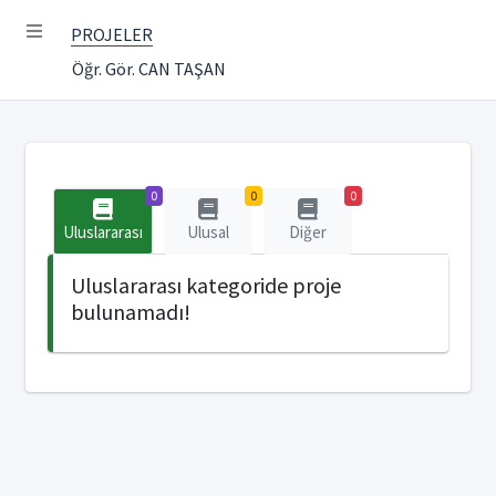
PROJELER
Öğr. Gör. CAN TAŞAN
0
0
0
Uluslararası
Ulusal
Diğer
Uluslararası kategoride proje
bulunamadı!