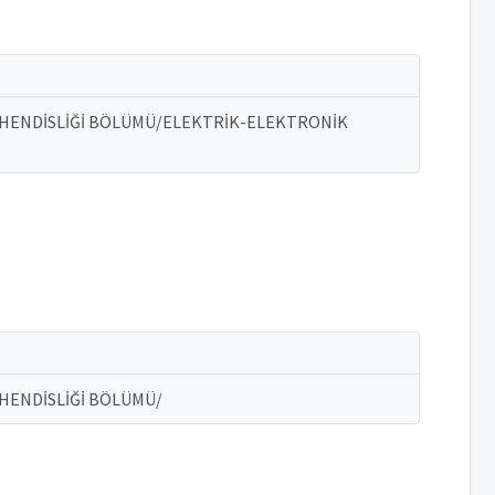
ÜHENDİSLİĞİ BÖLÜMÜ/ELEKTRİK-ELEKTRONİK
HENDİSLİĞİ BÖLÜMÜ/