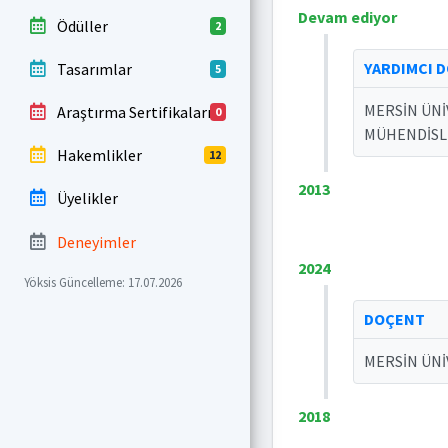
Devam ediyor
Ödüller
2
YARDIMCI 
Tasarımlar
5
MERSİN ÜNİ
Araştırma Sertifikaları
0
MÜHENDİSLİ
Hakemlikler
12
2013
Üyelikler
Deneyimler
2024
Yöksis Güncelleme: 17.07.2026
DOÇENT
MERSİN ÜNİ
2018