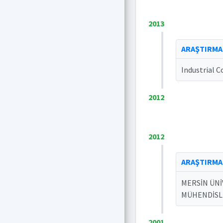
2013
ARAŞTIRMA
Industrial C
2012
2012
ARAŞTIRMA
MERSİN ÜNİ
MÜHENDİSLİ
2001