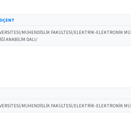
DOÇENT
VERSİTESİ/MÜHENDİSLİK FAKÜLTESİ/ELEKTRİK-ELEKTRONİK M
Ğİ ANABİLİM DALI/
VERSİTESİ/MÜHENDİSLİK FAKÜLTESİ/ELEKTRİK-ELEKTRONİK MÜ