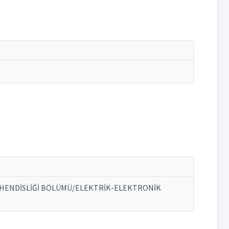
ÜHENDİSLİĞİ BÖLÜMÜ/ELEKTRİK-ELEKTRONİK