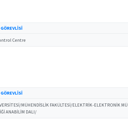
 GÖREVLİSİ
ontrol Centre
 GÖREVLİSİ
VERSİTESİ/MÜHENDİSLİK FAKÜLTESİ/ELEKTRİK-ELEKTRONİK M
Ğİ ANABİLİM DALI/