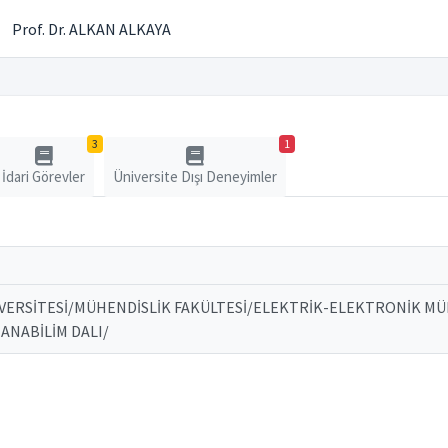
Prof. Dr. ALKAN ALKAYA
3
1
İdari Görevler
Üniversite Dışı Deneyimler
İVERSİTESİ/MÜHENDİSLİK FAKÜLTESİ/ELEKTRİK-ELEKTRONİK M
 ANABİLİM DALI/