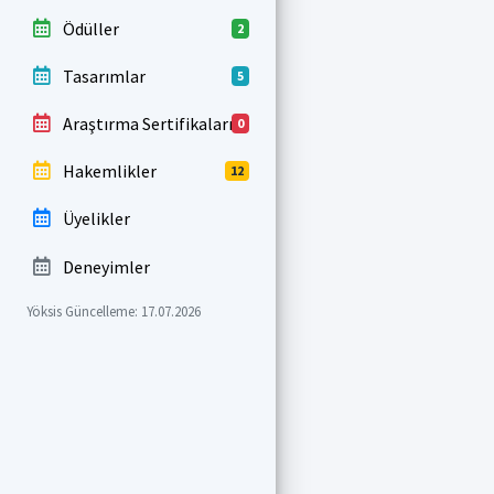
Ödüller
2
Tasarımlar
5
Araştırma Sertifikaları
0
Hakemlikler
12
Üyelikler
Deneyimler
Yöksis Güncelleme: 17.07.2026