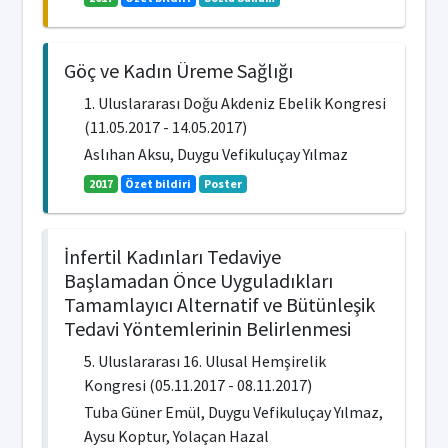
Göç ve Kadın Üreme Sağlığı
1. Uluslararası Doğu Akdeniz Ebelik Kongresi
(11.05.2017 - 14.05.2017)
Aslıhan Aksu, Duygu Vefikuluçay Yılmaz
2017
Özet bildiri
Poster
İnfertil Kadınları Tedaviye
Başlamadan Önce Uyguladıkları
Tamamlayıcı Alternatif ve Bütünleşik
Tedavi Yöntemlerinin Belirlenmesi
5. Uluslararası 16. Ulusal Hemşirelik
Kongresi (05.11.2017 - 08.11.2017)
Tuba Güner Emül, Duygu Vefikuluçay Yılmaz,
Aysu Koptur, Yolaçan Hazal