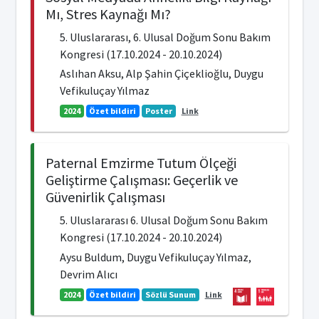
Mı, Stres Kaynağı Mı?
5. Uluslararası, 6. Ulusal Doğum Sonu Bakım
Kongresi (17.10.2024 - 20.10.2024)
Aslıhan Aksu, Alp Şahin Çiçeklioğlu, Duygu
Vefikuluçay Yılmaz
2024
Özet bildiri
Poster
Link
Paternal Emzirme Tutum Ölçeği
Geliştirme Çalışması: Geçerlik ve
Güvenirlik Çalışması
5. Uluslararası 6. Ulusal Doğum Sonu Bakım
Kongresi (17.10.2024 - 20.10.2024)
Aysu Buldum, Duygu Vefikuluçay Yılmaz,
Devrim Alıcı
2024
Özet bildiri
Sözlü Sunum
Link