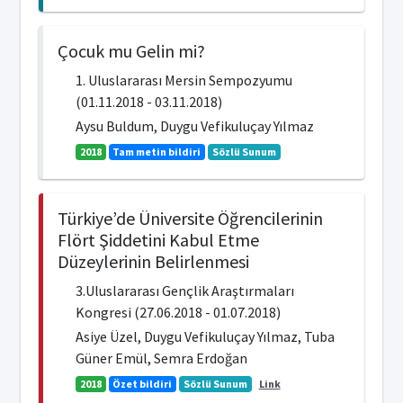
Çocuk mu Gelin mi?
1. Uluslararası Mersin Sempozyumu
(01.11.2018 - 03.11.2018)
Aysu Buldum, Duygu Vefikuluçay Yılmaz
2018
Tam metin bildiri
Sözlü Sunum
Türkiye’de Üniversite Öğrencilerinin
Flört Şiddetini Kabul Etme
Düzeylerinin Belirlenmesi
3.Uluslararası Gençlik Araştırmaları
Kongresi (27.06.2018 - 01.07.2018)
Asiye Üzel, Duygu Vefikuluçay Yılmaz, Tuba
Güner Emül, Semra Erdoğan
2018
Özet bildiri
Sözlü Sunum
Link