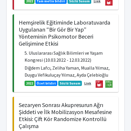
2022
Tam metin bildiri
Sözlü Sunum
Link
Hemşirelik Eğitiminde Laboratuvarda
Uygulanan “Bir Gör Bir Yap”
Yönteminin Psikomotor Beceri
Gelişimine Etkisi
5. Uluslararası Sağlık Bilimleri ve Yaşam
Kongresi (10.03.2022 - 12.03.2022)
Diğdem Lafcı, Zeliha Yaman, Mualla Yılmaz,
Duygu Vefikuluçay Yılmaz, Ayda Çelebioğlu
2022
Özet bildiri
Sözlü Sunum
Link
Sezaryen Sonrası Akupresurun Ağrı
Şiddeti ve İlk Mobilizasyon Mesafesine
Etkisi: Çift Kör Randomize Kontrollü
Çalışma