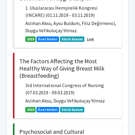
1. Uluslararası Hemşirelik Kongresi
(INCARE) (01.11.2019 - 03.11.2019)
Aslıhan Aksu, Aysu Buldum, Filiz Değirmenci,
Duygu Vefikuluçay Yılmaz
2019
Özet bildiri
Sözlü Sunum
Link
The Factors Affecting the Most
Healthy Way of Giving Breast Milk
(Breastfeeding)
3rd International Congress of Nursing
(07.03.2019 - 09.03.2019)
Aslıhan Aksu, Duygu Vefikuluçay Yılmaz
2019
Özet bildiri
Sözlü Sunum
Psychosocial and Cultural