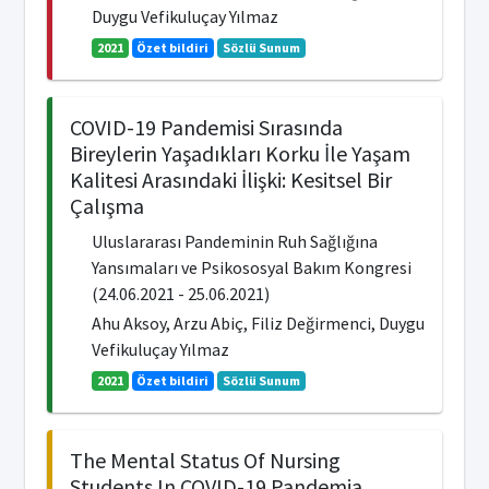
Duygu Vefikuluçay Yılmaz
2021
Özet bildiri
Sözlü Sunum
COVID-19 Pandemisi Sırasında
Bireylerin Yaşadıkları Korku İle Yaşam
Kalitesi Arasındaki İlişki: Kesitsel Bir
Çalışma
Uluslararası Pandeminin Ruh Sağlığına
Yansımaları ve Psikososyal Bakım Kongresi
(24.06.2021 - 25.06.2021)
Ahu Aksoy, Arzu Abiç, Filiz Değirmenci, Duygu
Vefikuluçay Yılmaz
2021
Özet bildiri
Sözlü Sunum
The Mental Status Of Nursing
Students In COVID-19 Pandemia