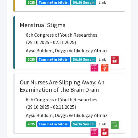
2025
Tam metin bildiri
Sözlü Sunum
Link
Menstrual Stigma
6th Congress of Youth Researches
(29.10.2025 - 02.11.2025)
Aysu Buldum, Duygu Vefikuluçay Yılmaz
2025
Tam metin bildiri
Sözlü Sunum
Link
Our Nurses Are Slipping Away: An
Examination of the Brain Drain
6th Congress of Youth Researches
(29.10.2025 - 02.11.2025)
Aysu Buldum, Duygu Vefikuluçay Yılmaz
2025
Tam metin bildiri
Sözlü Sunum
Link