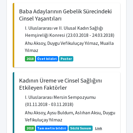
Baba Adaylarının Gebelik Sürecindeki
Cinsel Yaşantıları
I. Uluslararası ve II. Ulusal Kadın Sağlığı
Hemşireliği Konresi (23.03.2018 - 24.03.2018)
Ahu Aksoy, Duygu Vefikuluçay Yılmaz, Mualla
Yılmaz
2018
Özet bildiri
Poster
Kadının Üreme ve Cinsel Sağlığını
Etkileyen Faktörler
I. Uluslararası Mersin Sempozyumu
(01.11.2018 - 03.11.2018)
Ahu Aksoy, Aysu Buldum, Aslıhan Aksu, Duygu
Vefikuluçay Yılmaz
2018
Tam metin bildiri
Sözlü Sunum
Link