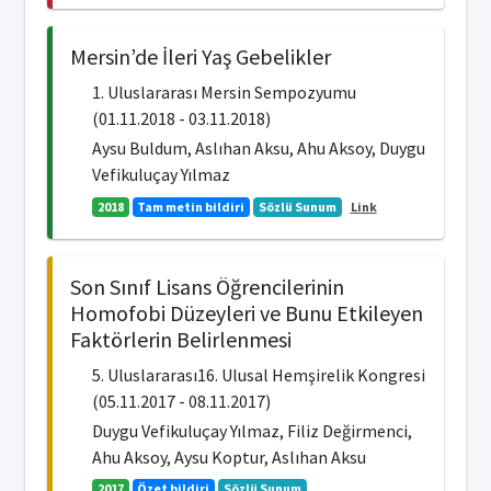
Mersin’de İleri Yaş Gebelikler
1. Uluslararası Mersin Sempozyumu
(01.11.2018 - 03.11.2018)
Aysu Buldum, Aslıhan Aksu, Ahu Aksoy, Duygu
Vefikuluçay Yılmaz
2018
Tam metin bildiri
Sözlü Sunum
Link
Son Sınıf Lisans Öğrencilerinin
Homofobi Düzeyleri ve Bunu Etkileyen
Faktörlerin Belirlenmesi
5. Uluslararası16. Ulusal Hemşirelik Kongresi
(05.11.2017 - 08.11.2017)
Duygu Vefikuluçay Yılmaz, Filiz Değirmenci,
Ahu Aksoy, Aysu Koptur, Aslıhan Aksu
2017
Özet bildiri
Sözlü Sunum