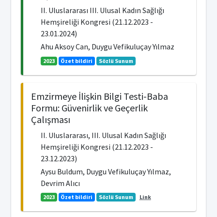
II. Uluslararası III. Ulusal Kadın Sağlığı
Hemşireliği Kongresi (21.12.2023 -
23.01.2024)
Ahu Aksoy Can, Duygu Vefikuluçay Yılmaz
2023
Özet bildiri
Sözlü Sunum
Emzirmeye İlişkin Bilgi Testi-Baba
Formu: Güvenirlik ve Geçerlik
Çalışması
II. Uluslararası, III. Ulusal Kadın Sağlığı
Hemşireliği Kongresi (21.12.2023 -
23.12.2023)
Aysu Buldum, Duygu Vefikuluçay Yılmaz,
Devrim Alıcı
2023
Özet bildiri
Sözlü Sunum
Link