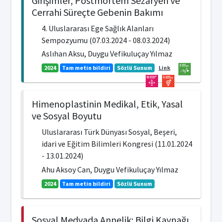
Girişimler, Postmortem Sezaryen ve
Cerrahi Süreçte Gebenin Bakımı
4. Uluslararası Ege Sağlık Alanları
Sempozyumu (07.03.2024 - 08.03.2024)
Aslıhan Aksu, Duygu Vefikuluçay Yılmaz
2024
Tam metin bildiri
Sözlü Sunum
Link
Himenoplastinin Medikal, Etik, Yasal
ve Sosyal Boyutu
Uluslararası Türk Dünyası Sosyal, Beşeri,
idari ve Eğitim Bilimleri Kongresi (11.01.2024
- 13.01.2024)
Ahu Aksoy Can, Duygu Vefikuluçay Yılmaz
2024
Tam metin bildiri
Sözlü Sunum
Sosyal Medyada Annelik: Bilgi Kaynağı