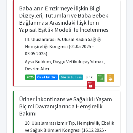
Babaların Emzirmeye İlişkin Bilgi
Düzeyleri, Tutumları ve Baba Bebek
Bağlanması Arasındaki İlişkilerin
Yapısal Eşitlik Modeli ile İncelenmesi
III. Uluslararası IV. Ulusal Kadın Sağlığı
Hemşireliği Kongresi (01.05.2025 -
03.05.2025)
Aysu Buldum, Duygu Vefikuluçay Yılmaz,
Devrim Alıcı
2025
Özet bildiri
Sözlü Sunum
Link
Üriner İnkontinans ve Sağalıklı Yaşam
Biçimi Davranışlarında Hemşirelik
Bakımı
10. Uluslararası İzmir Tıp, Hemşirelik, Ebelik
ve Sağlık Bilimleri Kongresi (16.12.2025 -