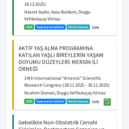
18.12.2025)
Hasret Aydin, Aysu Buldum, Duygu
Vefikuluçay Yılmaz
2025
Tam metin bildiri
Sözlü Sunum
Link
AKTİF YAŞ ALMA PROGRAMINA
KATILAN YAŞLI BİREYLERİN YAŞAM
DOYUMU DÜZEYLERİ: MERSİN İLİ
ÖRNEĞİ
14th International “Artemis” Scientific
Research Congress (28.11.2025 - 30.11.2025)
İbrahim Duman, Duygu Vefikuluçay Yılmaz
2025
Tam metin bildiri
Sözlü Sunum
Link
Gebelikte Non-Obstetrik Cerrahi