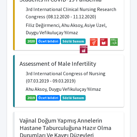
3rd International Clinical Nursing Research
Congress (08.12.2020 - 11.12.2020)
Filiz Değirmenci, Ahu Aksoy, Asiye Üzel,
Duygu Vefikuluçay Yılmaz
2020
Özet bildiri
Sözlü Sunum
Assessment of Male Infertility
3rd International Congress of Nursing
(07.03.2019 - 09.03.2019)
Ahu Aksoy, Duygu Vefikuluçay Yılmaz
2019
Özet bildiri
Sözlü Sunum
Vajinal Doğum Yapmış Annelerin
Hastane Taburculuğuna Hazır Olma
Durumları Ve Kaygı Düzeyleri