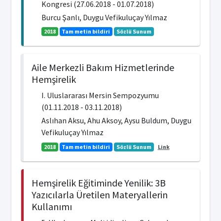
Kongresi (27.06.2018 - 01.07.2018)
Burcu Şanlı, Duygu Vefikuluçay Yılmaz
2018
Tam metin bildiri
Sözlü Sunum
Aile Merkezli Bakım Hizmetlerinde
Hemşirelik
I. Uluslararası Mersin Sempozyumu
(01.11.2018 - 03.11.2018)
Aslıhan Aksu, Ahu Aksoy, Aysu Buldum, Duygu
Vefikuluçay Yılmaz
2018
Tam metin bildiri
Sözlü Sunum
Link
Hemşirelik Eğitiminde Yenilik: 3B
Yazıcılarla Üretilen Materyallerin
Kullanımı