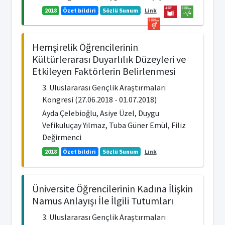
2018
Özet bildiri
Sözlü Sunum
Link
Hemşirelik Öğrencilerinin
Kültürlerarası Duyarlılık Düzeyleri ve
Etkileyen Faktörlerin Belirlenmesi
3. Uluslararası Gençlik Araştırmaları
Kongresi (27.06.2018 - 01.07.2018)
Ayda Çelebioğlu, Asiye Üzel, Duygu
Vefikuluçay Yılmaz, Tuba Güner Emül, Filiz
Değirmenci
2018
Özet bildiri
Sözlü Sunum
Link
Üniversite Öğrencilerinin Kadına İlişkin
Namus Anlayışı İle İlgili Tutumları
3. Uluslararası Gençlik Araştırmaları