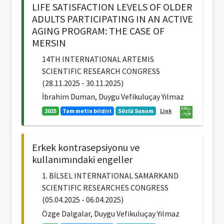
LIFE SATISFACTION LEVELS OF OLDER
ADULTS PARTICIPATING IN AN ACTIVE
AGING PROGRAM: THE CASE OF
MERSIN
14TH INTERNATIONAL ARTEMIS
SCIENTIFIC RESEARCH CONGRESS
(28.11.2025 - 30.11.2025)
İbrahim Duman, Duygu Vefikuluçay Yılmaz
2025
Tam metin bildiri
Sözlü Sunum
Link
Erkek kontrasepsiyonu ve
kullanımındaki engeller
1. BİLSEL INTERNATIONAL SAMARKAND
SCIENTIFIC RESEARCHES CONGRESS
(05.04.2025 - 06.04.2025)
Özge Dalgalar, Duygu Vefikuluçay Yılmaz