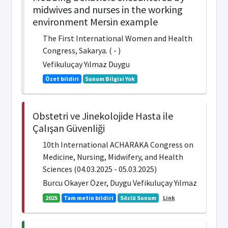
midwives and nurses in the working
environment Mersin example
The First International Women and Health
Congress, Sakarya. ( - )
Vefikuluçay Yılmaz Duygu
Özet bildiri
Sunum Bilgisi Yok
Obstetri ve Jinekolojide Hasta ile
Çalışan Güvenliği
10th International ACHARAKA Congress on
Medicine, Nursing, Midwifery, and Health
Sciences (04.03.2025 - 05.03.2025)
Burcu Okayer Özer, Duygu Vefikuluçay Yılmaz
2025
Tam metin bildiri
Sözlü Sunum
Link