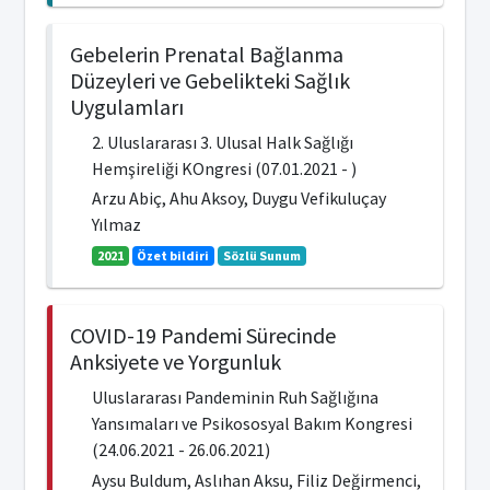
Gebelerin Prenatal Bağlanma
Düzeyleri ve Gebelikteki Sağlık
Uygulamları
2. Uluslararası 3. Ulusal Halk Sağlığı
Hemşireliği KOngresi (07.01.2021 - )
Arzu Abiç, Ahu Aksoy, Duygu Vefikuluçay
Yılmaz
2021
Özet bildiri
Sözlü Sunum
COVID-19 Pandemi Sürecinde
Anksiyete ve Yorgunluk
Uluslararası Pandeminin Ruh Sağlığına
Yansımaları ve Psikososyal Bakım Kongresi
(24.06.2021 - 26.06.2021)
Aysu Buldum, Aslıhan Aksu, Filiz Değirmenci,