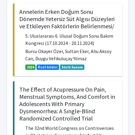
Annelerin Erken Doğum Sonu
Dönemde Yetersiz Süt Algısı Düzeyleri
ve Etkileyen Faktörlerin Belirlenmesi/
5. Uluslararası 6. Ulusal Doğum Sonu Bakım
Kongresi (17.10.2024 - 20.11.2024)
Burcu Okayer Özer, Sultan Eker, Ahu Aksoy
Can, Duygu Vefikuluçay Yılmaz
2024
Özet bildiri
Sözlü Sunum
The Effect of Acupressure On Pain,
Menstrual Symptoms, And Comfort in
Adolescents With Primary
Dysmenorrhea: A Sıngle-Blind
Randomized Controlled Trial
The 32nd World Congress on Controversies