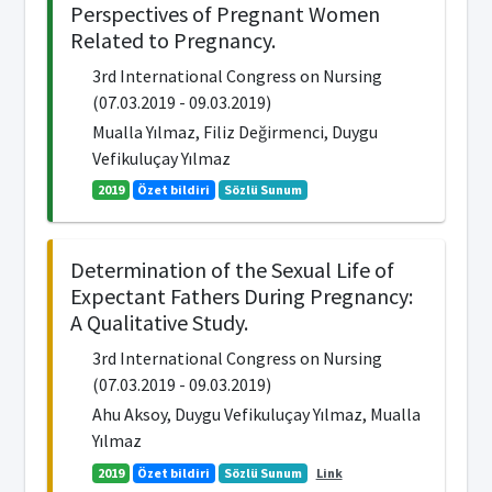
Perspectives of Pregnant Women
Related to Pregnancy.
3rd International Congress on Nursing
(07.03.2019 - 09.03.2019)
Mualla Yılmaz, Filiz Değirmenci, Duygu
Vefikuluçay Yılmaz
2019
Özet bildiri
Sözlü Sunum
Determination of the Sexual Life of
Expectant Fathers During Pregnancy:
A Qualitative Study.
3rd International Congress on Nursing
(07.03.2019 - 09.03.2019)
Ahu Aksoy, Duygu Vefikuluçay Yılmaz, Mualla
Yılmaz
2019
Özet bildiri
Sözlü Sunum
Link