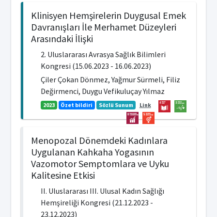
Klinisyen Hemşirelerin Duygusal Emek
Davranışları İle Merhamet Düzeyleri
Arasındaki İlişki
2. Uluslararası Avrasya Sağlık Bilimleri
Kongresi (15.06.2023 - 16.06.2023)
Çiler Çokan Dönmez, Yağmur Sürmeli, Filiz
Değirmenci, Duygu Vefikuluçay Yılmaz
2023
Özet bildiri
Sözlü Sunum
Link
Menopozal Dönemdeki Kadınlara
Uygulanan Kahkaha Yogasının
Vazomotor Semptomlara ve Uyku
Kalitesine Etkisi
II. Uluslararası III. Ulusal Kadın Sağlığı
Hemşireliği Kongresi (21.12.2023 -
23.12.2023)