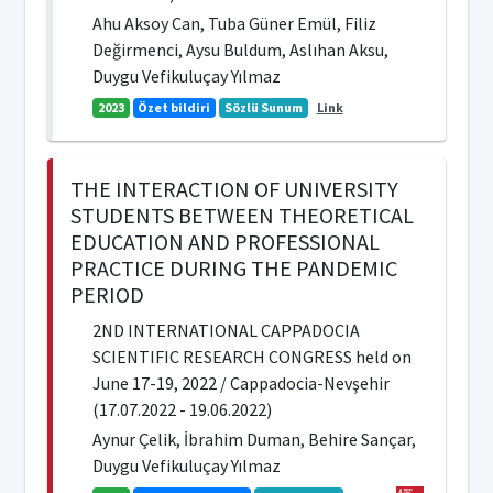
Ahu Aksoy Can, Tuba Güner Emül, Filiz
Değirmenci, Aysu Buldum, Aslıhan Aksu,
Duygu Vefikuluçay Yılmaz
2023
Özet bildiri
Sözlü Sunum
Link
THE INTERACTION OF UNIVERSITY
STUDENTS BETWEEN THEORETICAL
EDUCATION AND PROFESSIONAL
PRACTICE DURING THE PANDEMIC
PERIOD
2ND INTERNATIONAL CAPPADOCIA
SCIENTIFIC RESEARCH CONGRESS held on
June 17-19, 2022 / Cappadocia-Nevşehir
(17.07.2022 - 19.06.2022)
Aynur Çelik, İbrahim Duman, Behire Sançar,
Duygu Vefikuluçay Yılmaz