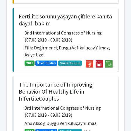
Fertilite sorunu yaşayan çiftlere kanıta
dayalı bakım
3nd International Congress of Nursing
(07.03.2019 - 09.03.2019)
Filiz Değirmenci, Duygu Vefikuluçay Yılmaz,
Asiye Üzel
2019
Özet bildiri
Sözlü Sunum
The Importance of Improving
Behavior Of Healthy Life in
InfertileCouples
3rd International Congress of Nursing
(07.03.2019 - 09.03.2019)
Ahu Aksoy, Duygu Vefikuluçay Yılmaz