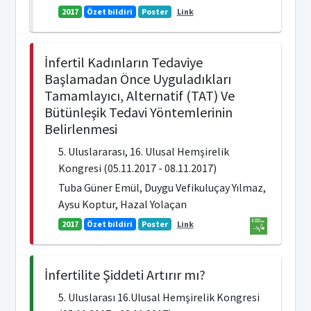
2017
Özet bildiri
Poster
Link
İnfertil Kadınların Tedaviye
Başlamadan Önce Uyguladıkları
Tamamlayıcı, Alternatif (TAT) Ve
Bütünleşik Tedavi Yöntemlerinin
Belirlenmesi
5. Uluslararası, 16. Ulusal Hemşirelik
Kongresi (05.11.2017 - 08.11.2017)
Tuba Güner Emül, Duygu Vefikuluçay Yılmaz,
Aysu Koptur, Hazal Yolaçan
2017
Özet bildiri
Poster
Link
İnfertilite Şiddeti Artırır mı?
5. Uluslarası 16.Ulusal Hemşirelik Kongresi