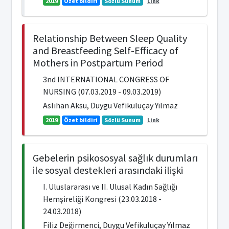
2019
Özet bildiri
Sözlü Sunum
Link
Relationship Between Sleep Quality
and Breastfeeding Self-Efficacy of
Mothers in Postpartum Period
3nd INTERNATIONAL CONGRESS OF
NURSING (07.03.2019 - 09.03.2019)
Aslıhan Aksu, Duygu Vefikuluçay Yılmaz
2019
Özet bildiri
Sözlü Sunum
Link
Gebelerin psikososyal sağlık durumları
ile sosyal destekleri arasındaki ilişki
I. Uluslararası ve II. Ulusal Kadın Sağlığı
Hemşireliği Kongresi (23.03.2018 -
24.03.2018)
Filiz Değirmenci, Duygu Vefikuluçay Yılmaz