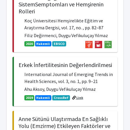
SistemSemptomları ve Hemşirenin
Rolleri
Koç Üniversitesi Hemşirelikte Eğitim ve
Araştırma Dergisi, vol. 17, no. , pp. 82–87
Filiz Değirmenci, Duygu Vefikuluçay Yılmaz
2020
Hakemli
EBSCO
Erkek İnfertilitesinin Değerlendirilmesi
International Journal of Emerging Trends in
Health Sciences, vol. 3, no. 1, pp. 9–21
Ahu Aksoy, Duygu Vefikuluçay Yılmaz
2019
Hakemli
CrossRef
Link
Anne Sütünü Ulaştırmada En Sağlıklı
Yolu (Emzirme) Etkileyen Faktörler ve