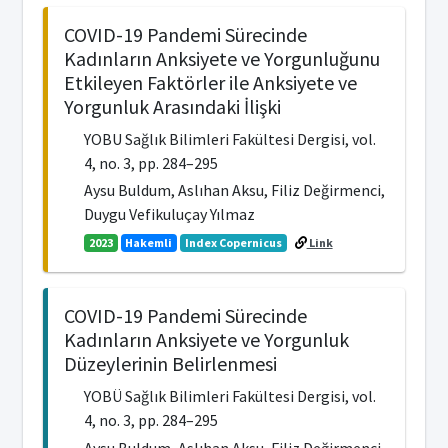
COVID-19 Pandemi Sürecinde
Kadınların Anksiyete ve Yorgunluğunu
Etkileyen Faktörler ile Anksiyete ve
Yorgunluk Arasındaki İlişki
YOBU Sağlık Bilimleri Fakültesi Dergisi, vol.
4, no. 3, pp. 284–295
Aysu Buldum, Aslıhan Aksu, Filiz Değirmenci,
Duygu Vefikuluçay Yılmaz
2023
Hakemli
Index Copernicus
Link
COVID-19 Pandemi Sürecinde
Kadınların Anksiyete ve Yorgunluk
Düzeylerinin Belirlenmesi
YOBÜ Sağlık Bilimleri Fakültesi Dergisi, vol.
4, no. 3, pp. 284–295
Aysu Buldum, Aslıhan Aksu, Filiz Değirmenci,