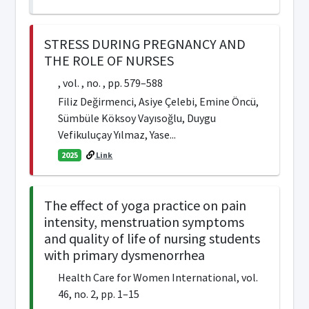
STRESS DURING PREGNANCY AND
THE ROLE OF NURSES
, vol. , no. , pp. 579–588
Filiz Değirmenci, Asiye Çelebi, Emine Öncü,
Sümbüle Köksoy Vayısoğlu, Duygu
Vefikuluçay Yılmaz, Yase...
2025
Link
The effect of yoga practice on pain
intensity, menstruation symptoms
and quality of life of nursing students
with primary dysmenorrhea
Health Care for Women International, vol.
46, no. 2, pp. 1–15