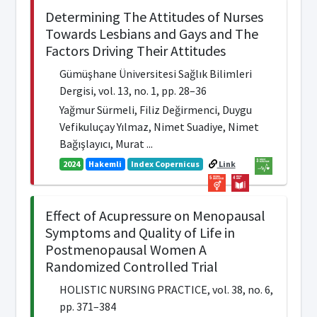
Determining The Attitudes of Nurses
Towards Lesbians and Gays and The
Factors Driving Their Attitudes
Gümüşhane Üniversitesi Sağlık Bilimleri
Dergisi, vol. 13, no. 1, pp. 28–36
Yağmur Sürmeli, Filiz Değirmenci, Duygu
Vefikuluçay Yılmaz, Nimet Suadiye, Nimet
Bağışlayıcı, Murat ...
2024
Hakemli
Index Copernicus
Link
Effect of Acupressure on Menopausal
Symptoms and Quality of Life in
Postmenopausal Women A
Randomized Controlled Trial
HOLISTIC NURSING PRACTICE, vol. 38, no. 6,
pp. 371–384