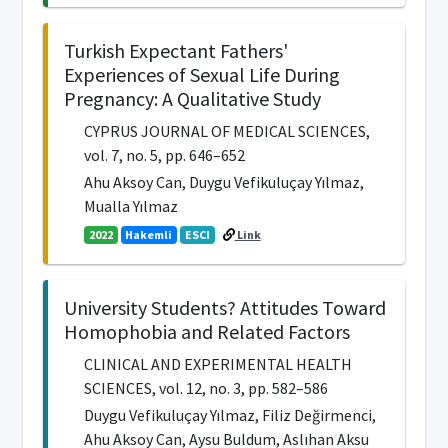
Turkish Expectant Fathers'
Experiences of Sexual Life During
Pregnancy: A Qualitative Study
CYPRUS JOURNAL OF MEDICAL SCIENCES,
vol. 7, no. 5, pp. 646–652
Ahu Aksoy Can, Duygu Vefikuluçay Yılmaz,
Mualla Yılmaz
2022
Hakemli
ESCI
Link
University Students? Attitudes Toward
Homophobia and Related Factors
CLINICAL AND EXPERIMENTAL HEALTH
SCIENCES, vol. 12, no. 3, pp. 582–586
Duygu Vefikuluçay Yılmaz, Filiz Değirmenci,
Ahu Aksoy Can, Aysu Buldum, Aslıhan Aksu