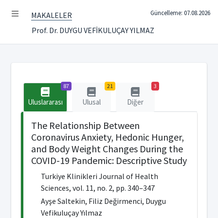
Güncelleme: 07.08.2026
MAKALELER
Prof. Dr. DUYGU VEFİKULUÇAY YILMAZ
87
21
3
Uluslararası
Ulusal
Diğer
The Relationship Between
Coronavirus Anxiety, Hedonic Hunger,
and Body Weight Changes During the
COVID-19 Pandemic: Descriptive Study
Turkiye Klinikleri Journal of Health
Sciences, vol. 11, no. 2, pp. 340–347
Ayşe Saltekin, Filiz Değirmenci, Duygu
Vefikuluçay Yılmaz