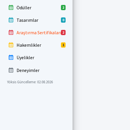
Ödüller
2
Tasarımlar
0
Araştırma Sertifikaları
2
Hakemlikler
1
Üyelikler
Deneyimler
Yöksis Güncelleme: 02.08.2026