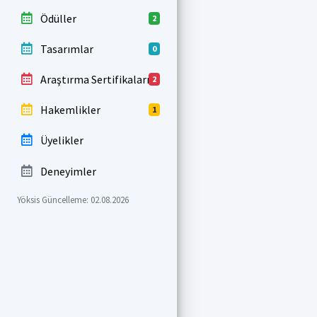
Ödüller
2
Tasarımlar
0
Araştırma Sertifikaları
2
Hakemlikler
1
Üyelikler
Deneyimler
Yöksis Güncelleme: 02.08.2026