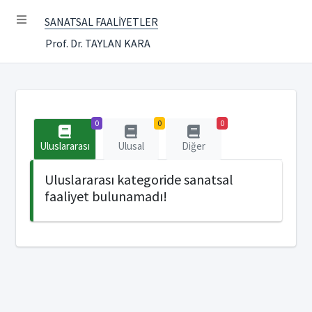
SANATSAL FAALİYETLER
Prof. Dr. TAYLAN KARA
0
0
0
Uluslararası
Ulusal
Diğer
Uluslararası kategoride sanatsal
faaliyet bulunamadı!