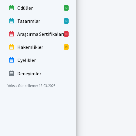
Ödüller
0
Tasarımlar
0
Araştırma Sertifikaları
0
Hakemlikler
0
Üyelikler
Deneyimler
Yöksis Güncelleme: 13.03.2026