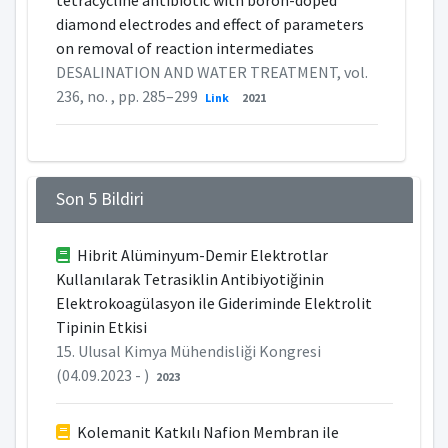
tetracycline antibiotic with boron-doped
diamond electrodes and effect of parameters
on removal of reaction intermediates
DESALINATION AND WATER TREATMENT, vol.
236, no. , pp. 285–299
Link
2021
Son 5 Bildiri
Hibrit Alüminyum-Demir Elektrotlar
Kullanılarak Tetrasiklin Antibiyotiğinin
Elektrokoagülasyon ile Gideriminde Elektrolit
Tipinin Etkisi
15. Ulusal Kimya Mühendisliği Kongresi
(04.09.2023 - )
2023
Kolemanit Katkılı Nafion Membran ile