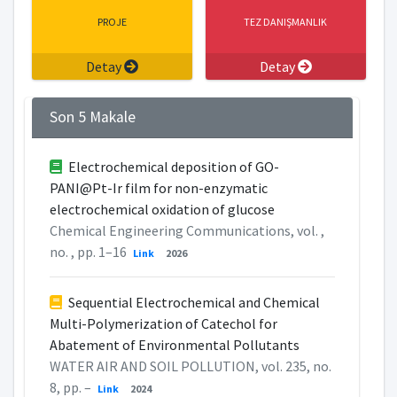
PROJE
TEZ DANIŞMANLIK
Detay
Detay
Son 5 Makale
Electrochemical deposition of GO-
PANI@Pt-Ir film for non-enzymatic
electrochemical oxidation of glucose
Chemical Engineering Communications, vol. ,
no. , pp. 1–16
Link
2026
Sequential Electrochemical and Chemical
Multi-Polymerization of Catechol for
Abatement of Environmental Pollutants
WATER AIR AND SOIL POLLUTION, vol. 235, no.
8, pp. –
Link
2024