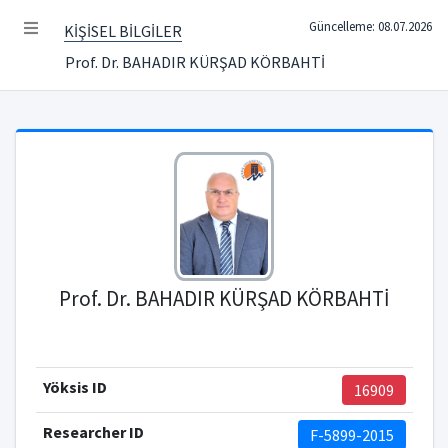
Güncelleme: 08.07.2026
KİŞİSEL BİLGİLER
Prof. Dr. BAHADIR KÜRŞAD KÖRBAHTİ
Prof. Dr. BAHADIR KÜRŞAD KÖRBAHTİ
Yöksis ID
16909
Researcher ID
F-5899-2015