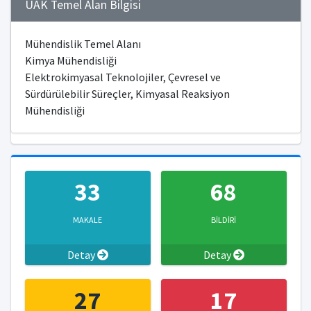
ÜAK Temel Alan Bilgisi
Mühendislik Temel Alanı
Kimya Mühendisliği
Elektrokimyasal Teknolojiler, Çevresel ve
Sürdürülebilir Süreçler, Kimyasal Reaksiyon
Mühendisliği
33
68
MAKALE
BİLDİRİ
Detay
Detay
27
17