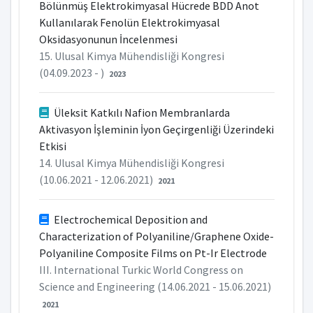
Bölünmüş Elektrokimyasal Hücrede BDD Anot
Kullanılarak Fenolün Elektrokimyasal
Oksidasyonunun İncelenmesi
15. Ulusal Kimya Mühendisliği Kongresi
(04.09.2023 - )
2023
Üleksit Katkılı Nafion Membranlarda
Aktivasyon İşleminin İyon Geçirgenliği Üzerindeki
Etkisi
14. Ulusal Kimya Mühendisliği Kongresi
(10.06.2021 - 12.06.2021)
2021
Electrochemical Deposition and
Characterization of Polyaniline/Graphene Oxide-
Polyaniline Composite Films on Pt-Ir Electrode
III. International Turkic World Congress on
Science and Engineering (14.06.2021 - 15.06.2021)
2021