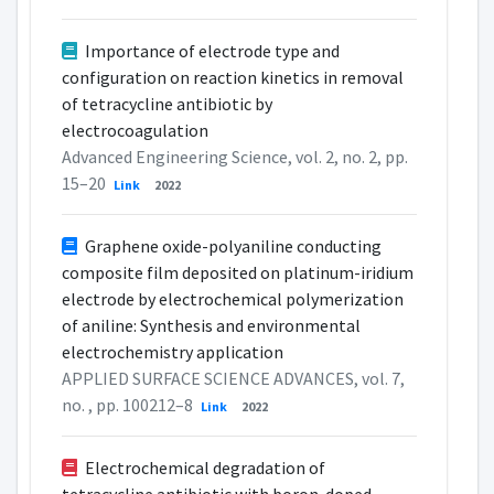
Importance of electrode type and
configuration on reaction kinetics in removal
of tetracycline antibiotic by
electrocoagulation
Advanced Engineering Science, vol. 2, no. 2, pp.
15–20
Link
2022
Graphene oxide-polyaniline conducting
composite film deposited on platinum-iridium
electrode by electrochemical polymerization
of aniline: Synthesis and environmental
electrochemistry application
APPLIED SURFACE SCIENCE ADVANCES, vol. 7,
no. , pp. 100212–8
Link
2022
Electrochemical degradation of