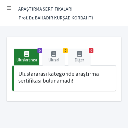
ARAŞTIRMA SERTİFİKALARI
Prof. Dr. BAHADIR KÜRŞAD KÖRBAHTİ
0
0
0
Uluslararası
Ulusal
Diğer
Uluslararası kategoride araştırma
sertifikası bulunamadı!