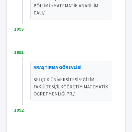
BÖLÜMÜ/MATEMATİK ANABİLİM
DALI/
1993
1993
ARAŞTIRMA GÖREVLİSİ
SELÇUK ÜNİVERSİTESİ/EĞİTİM
FAKÜLTESİ/İLKÖĞRETİM MATEMATİK
ÖĞRETMENLİĞİ PR./
1992