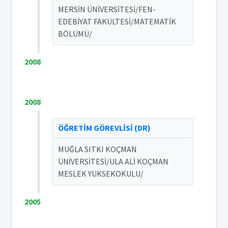
MERSİN ÜNİVERSİTESİ/FEN-
EDEBİYAT FAKÜLTESİ/MATEMATİK
BÖLÜMÜ/
2008
2008
ÖĞRETİM GÖREVLİSİ (DR)
MUĞLA SITKI KOÇMAN
ÜNİVERSİTESİ/ULA ALİ KOÇMAN
MESLEK YÜKSEKOKULU/
2005