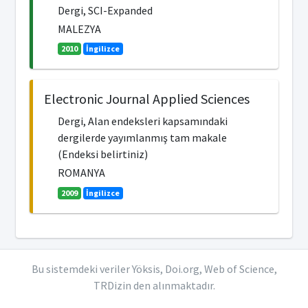
Dergi, SCI-Expanded
MALEZYA
2010
İngilizce
Electronic Journal Applied Sciences
Dergi, Alan endeksleri kapsamındaki
dergilerde yayımlanmış tam makale
(Endeksi belirtiniz)
ROMANYA
2009
İngilizce
Bu sistemdeki veriler Yöksis, Doi.org, Web of Science,
TRDizin den alınmaktadır.