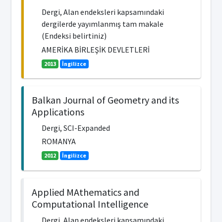
Dergi, Alan endeksleri kapsamındaki
dergilerde yayımlanmış tam makale
(Endeksi belirtiniz)
AMERİKA BİRLEŞİK DEVLETLERİ
2013
İngilizce
Balkan Journal of Geometry and its
Applications
Dergi, SCI-Expanded
ROMANYA
2012
İngilizce
Applied MAthematics and
Computational Intelligence
Dergi, Alan endeksleri kapsamındaki