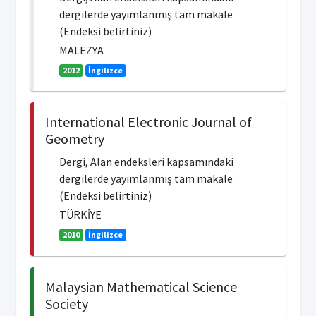
dergilerde yayımlanmış tam makale
(Endeksi belirtiniz)
MALEZYA
2012
İngilizce
International Electronic Journal of
Geometry
Dergi, Alan endeksleri kapsamındaki
dergilerde yayımlanmış tam makale
(Endeksi belirtiniz)
TÜRKİYE
2010
İngilizce
Malaysian Mathematical Science
Society