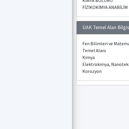
KİMYA BÖLÜMÜ
FİZİKOKİMYA ANABİLİM 
ÜAK Temel Alan Bilgis
Fen Bilimleri ve Matem
Temel Alanı
Kimya
Elektrokimya, Nanotekn
Korozyon