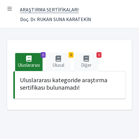
ARAŞTIRMA SERTİFİKALARI
Doç. Dr. RUKAN SUNA KARATEKİN
0
0
0
Uluslararası
Ulusal
Diğer
Uluslararası kategoride araştırma
sertifikası bulunamadı!