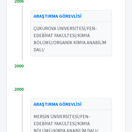
2006
ARAŞTIRMA GÖREVLİSİ
ÇUKUROVA ÜNİVERSİTESİ/FEN-
EDEBİYAT FAKÜLTESİ/KİMYA
BÖLÜMÜ/ORGANİK KİMYA ANABİLİM
DALI/
2000
2000
ARAŞTIRMA GÖREVLİSİ
MERSİN ÜNİVERSİTESİ/FEN-
EDEBİYAT FAKÜLTESİ/KİMYA
BÖLÜMÜ/KİMYA ANABİLİM DALI/