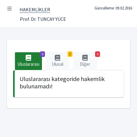
Güncelleme: 09.02.2016
HAKEMLİKLER
Prof. Dr. TUNCAY YÜCE
0
2
0
Uluslararası
Ulusal
Diğer
Uluslararası kategoride hakemlik
bulunamadı!