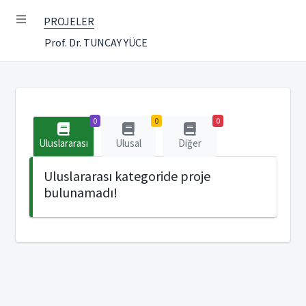
PROJELER
Prof. Dr. TUNCAY YÜCE
0
0
0
Uluslararası
Ulusal
Diğer
Uluslararası kategoride proje
bulunamadı!