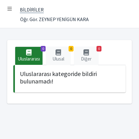
BİLDİRİLER
Öğr. Gör. ZEYNEP YENİGÜN KARA
0
0
0
Uluslararası
Ulusal
Diğer
Uluslararası kategoride bildiri
bulunamadı!