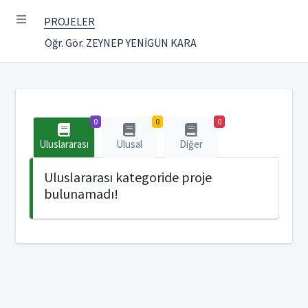
PROJELER
Öğr. Gör. ZEYNEP YENİGÜN KARA
0
0
0
Uluslararası
Ulusal
Diğer
Uluslararası kategoride proje
bulunamadı!