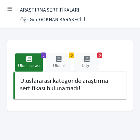
ARAŞTIRMA SERTİFİKALARI
Öğr. Gör. GÖKHAN KARAKEÇİLİ
0
0
0
Uluslararası
Ulusal
Diğer
Uluslararası kategoride araştırma
sertifikası bulunamadı!