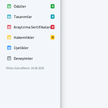
Ödüller
0
Tasarımlar
0
Araştırma Sertifikaları
0
Hakemlikler
0
Üyelikler
Deneyimler
Yöksis Güncelleme: 16.06.2026