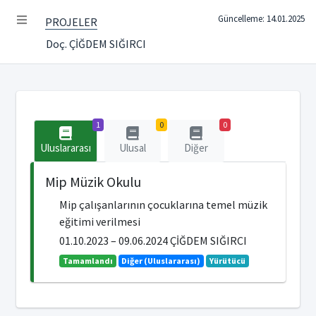
Güncelleme: 14.01.2025
PROJELER
Doç. ÇİĞDEM SIĞIRCI
1
0
0
Uluslararası
Ulusal
Diğer
Mip Müzik Okulu
Mip çalışanlarının çocuklarına temel müzik
eğitimi verilmesi
01.10.2023 – 09.06.2024 ÇİĞDEM SIĞIRCI
Tamamlandı
Diğer (Uluslararası)
Yürütücü