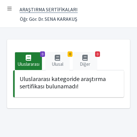
ARAŞTIRMA SERTİFİKALARI
Öğr. Gör. Dr. SENA KARAKUŞ
0
0
0
Uluslararası
Ulusal
Diğer
Uluslararası kategoride araştırma
sertifikası bulunamadı!