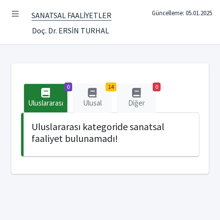
Güncelleme: 05.01.2025
SANATSAL FAALİYETLER
Doç. Dr. ERSİN TURHAL
0
14
0
Uluslararası
Ulusal
Diğer
Uluslararası kategoride sanatsal
faaliyet bulunamadı!