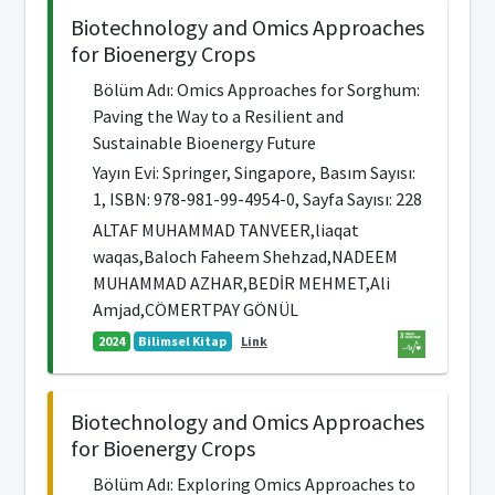
Biotechnology and Omics Approaches
for Bioenergy Crops
Bölüm Adı: Omics Approaches for Sorghum:
Paving the Way to a Resilient and
Sustainable Bioenergy Future
Yayın Evi: Springer, Singapore, Basım Sayısı:
1, ISBN: 978-981-99-4954-0, Sayfa Sayısı: 228
ALTAF MUHAMMAD TANVEER,liaqat
waqas,Baloch Faheem Shehzad,NADEEM
MUHAMMAD AZHAR,BEDİR MEHMET,Ali
Amjad,CÖMERTPAY GÖNÜL
2024
Bilimsel Kitap
Link
Biotechnology and Omics Approaches
for Bioenergy Crops
Bölüm Adı: Exploring Omics Approaches to