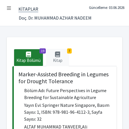
Güncelleme: 03.06.2026
KİTAPLAR
Doç. Dr. MUHAMMAD AZHAR NADEEM
19
7
Kitap Bölümü
Kitap
Marker-Assisted Breeding in Legumes
for Drought Tolerance
Bölüm Adı: Future Perspectives in Legume
Breeding for Sustainable Agriculture
Yayın Evi: Springer Nature Singapore, Basım
Sayısı: 1, ISBN: 978-981-96-4112-3, Sayfa
Sayısı: 32
ALTAF MUHAMMAD TANVEER,Ali