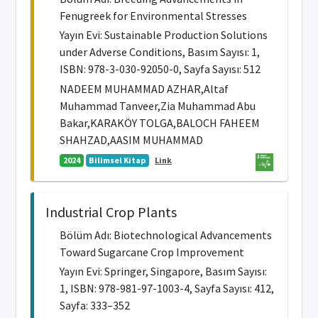
Fenugreek for Environmental Stresses
Yayın Evi: Sustainable Production Solutions
under Adverse Conditions, Basım Sayısı: 1,
ISBN: 978-3-030-92050-0, Sayfa Sayısı: 512
NADEEM MUHAMMAD AZHAR,Altaf
Muhammad Tanveer,Zia Muhammad Abu
Bakar,KARAKÖY TOLGA,BALOCH FAHEEM
SHAHZAD,AASIM MUHAMMAD
2024
Bilimsel Kitap
Link
Industrial Crop Plants
Bölüm Adı: Biotechnological Advancements
Toward Sugarcane Crop Improvement
Yayın Evi: Springer, Singapore, Basım Sayısı:
1, ISBN: 978-981-97-1003-4, Sayfa Sayısı: 412,
Sayfa: 333–352