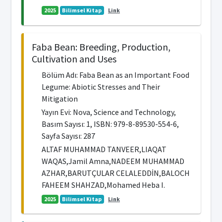
2025
Bilimsel Kitap
Link
Faba Bean: Breeding, Production,
Cultivation and Uses
Bölüm Adı: Faba Bean as an Important Food
Legume: Abiotic Stresses and Their
Mitigation
Yayın Evi: Nova, Science and Technology,
Basım Sayısı: 1, ISBN: 979-8-89530-554-6,
Sayfa Sayısı: 287
ALTAF MUHAMMAD TANVEER,LIAQAT
WAQAS,Jamil Amna,NADEEM MUHAMMAD
AZHAR,BARUTÇULAR CELALEDDİN,BALOCH
FAHEEM SHAHZAD,Mohamed Heba I.
2025
Bilimsel Kitap
Link