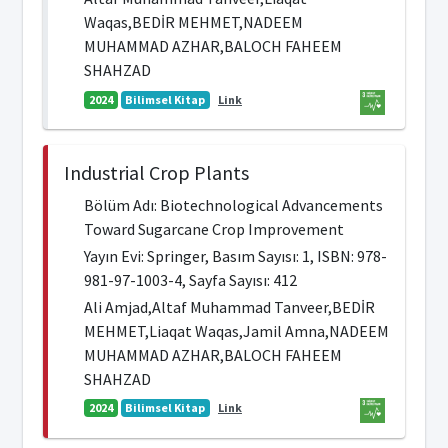
Waqas,BEDİR MEHMET,NADEEM
MUHAMMAD AZHAR,BALOCH FAHEEM
SHAHZAD
2024
Bilimsel Kitap
Link
Industrial Crop Plants
Bölüm Adı: Biotechnological Advancements
Toward Sugarcane Crop Improvement
Yayın Evi: Springer, Basım Sayısı: 1, ISBN: 978-
981-97-1003-4, Sayfa Sayısı: 412
Ali Amjad,Altaf Muhammad Tanveer,BEDİR
MEHMET,Liaqat Waqas,Jamil Amna,NADEEM
MUHAMMAD AZHAR,BALOCH FAHEEM
SHAHZAD
2024
Bilimsel Kitap
Link