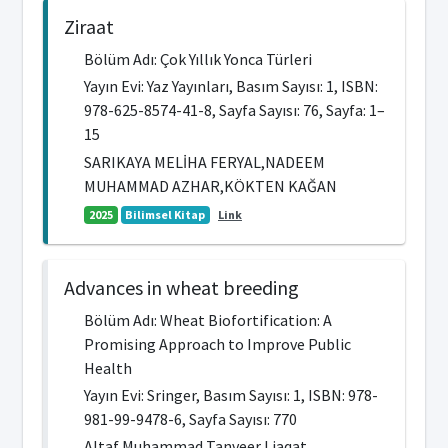
Ziraat
Bölüm Adı: Çok Yıllık Yonca Türleri
Yayın Evi: Yaz Yayınları, Basım Sayısı: 1, ISBN:
978-625-8574-41-8, Sayfa Sayısı: 76, Sayfa: 1–
15
SARIKAYA MELİHA FERYAL,NADEEM
MUHAMMAD AZHAR,KÖKTEN KAĞAN
2025
Bilimsel Kitap
Link
Advances in wheat breeding
Bölüm Adı: Wheat Biofortification: A
Promising Approach to Improve Public
Health
Yayın Evi: Sringer, Basım Sayısı: 1, ISBN: 978-
981-99-9478-6, Sayfa Sayısı: 770
Altaf Muhammad Tanveer,Liaqat